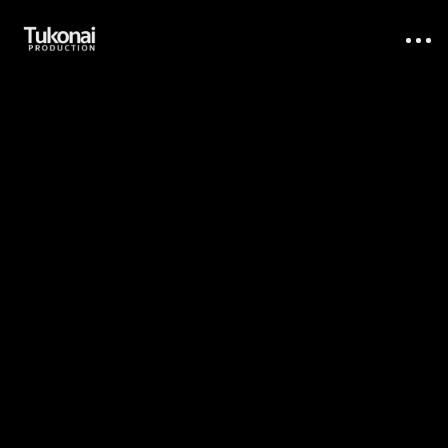
Home
À propos